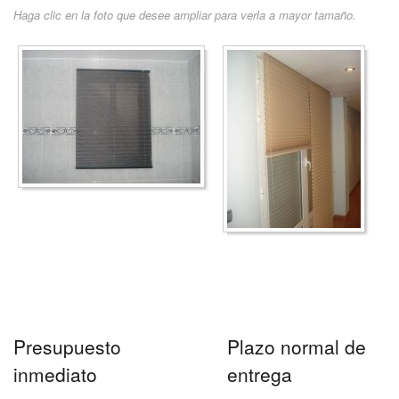
Haga clic en la foto que desee ampliar para verla a mayor tamaño.
Presupuesto
Plazo normal de
inmediato
entrega