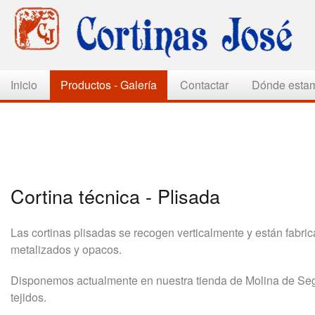
Inicio
Productos - Galería
Contactar
Dónde esta
Cortina técnica - Plisada
Las cortinas plisadas se recogen verticalmente y están fabri
metalizados y opacos.
Disponemos actualmente en nuestra tienda de Molina de Seg
tejidos.