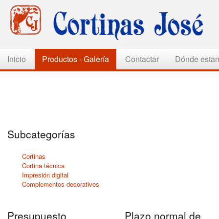
Inicio
Productos - Galería
Contactar
Dónde esta
Subcategorías
Cortinas
Cortina técnica
Impresión digital
Complementos decorativos
Presupuesto
Plazo normal de